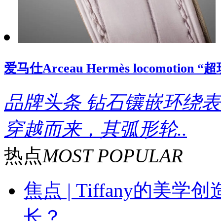
爱马仕Arceau Hermès locomoti
品牌头条
钻石镶嵌环绕表
穿越而来，其弧形轮..
热点
MOST POPULAR
焦点 | Tiffany的
长？