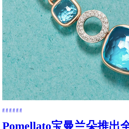
#
#
#
#
#
#
Pomellato宝曼兰朵推