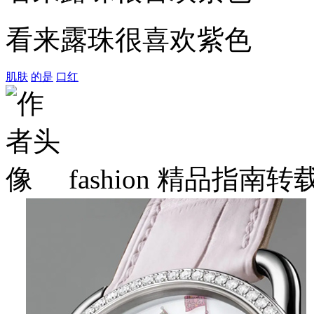
看来露珠很喜欢紫色
肌肤
的是
口红
fashion
精品指南转