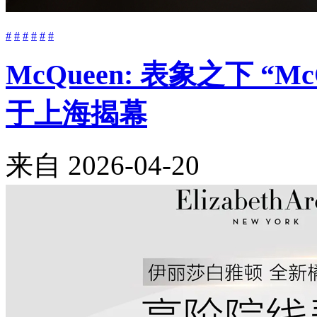
#
#
#
#
#
#
McQueen: 表象之下 “M
于上海揭幕
来自
2026-04-20