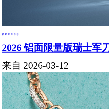
#
#
#
#
#
#
2026 铝面限量版瑞士
来自
2026-03-12