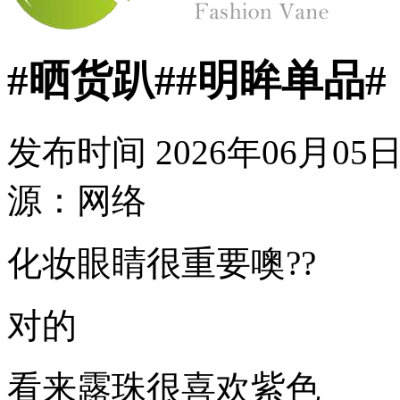
#晒货趴##明眸单品#
发布时间
2026年06月05日
源：网络
化妆眼睛很重要噢??
对的
看来露珠很喜欢紫色