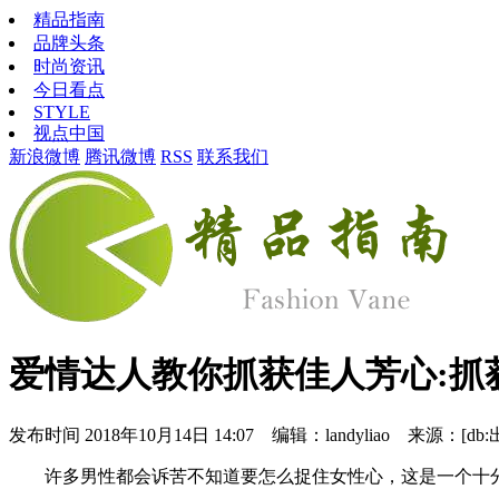
精品指南
品牌头条
时尚资讯
今日看点
STYLE
视点中国
新浪微博
腾讯微博
RSS
联系我们
爱情达人教你抓获佳人芳心:抓
发布时间
2018年10月14日 14:07 编辑：landyliao 来源：[db:
许多男性都会诉苦不知道要怎么捉住女性心，这是一个十分