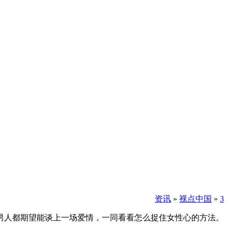
资讯
»
视点中国
»
3
人都期望能谈上一场爱情，一同看看怎么捉住女性心的方法。