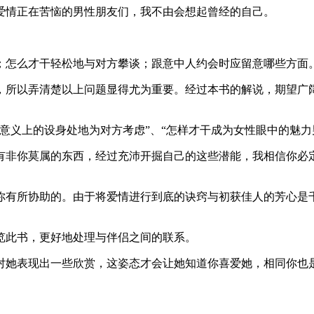
情正在苦恼的男性朋友们，我不由会想起曾经的自己。
怎么才干轻松地与对方攀谈；跟意中人约会时应留意哪些方面
所以弄清楚以上问题显得尤为重要。经过本书的解说，期望广阔
义上的设身处地为对方考虑”、“怎样才干成为女性眼中的魅力
你莫属的东西，经过充沛开掘自己的这些潜能，我相信你必定
有所协助的。由于将爱情进行到底的诀窍与初获佳人的芳心是千
此书，更好地处理与伴侣之间的联系。
她表现出一些欣赏，这姿态才会让她知道你喜爱她，相同你也