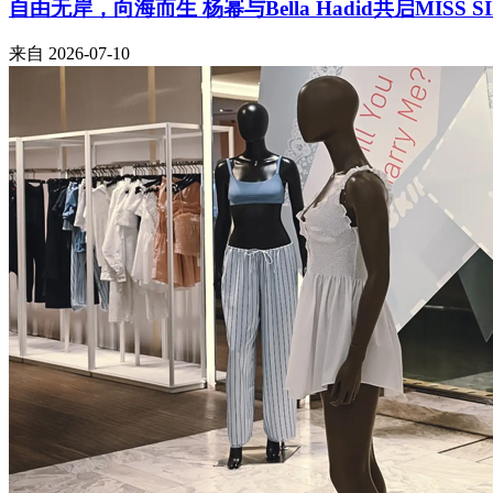
自由无岸，向海而生 杨幂与Bella Hadid共启MISS 
来自
2026-07-10