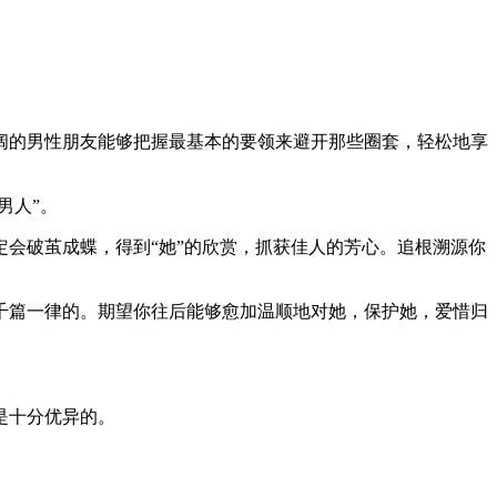
。
的男性朋友能够把握最基本的要领来避开那些圈套，轻松地享
男人”。
会破茧成蝶，得到“她”的欣赏，抓获佳人的芳心。追根溯源你
篇一律的。期望你往后能够愈加温顺地对她，保护她，爱惜归
是十分优异的。