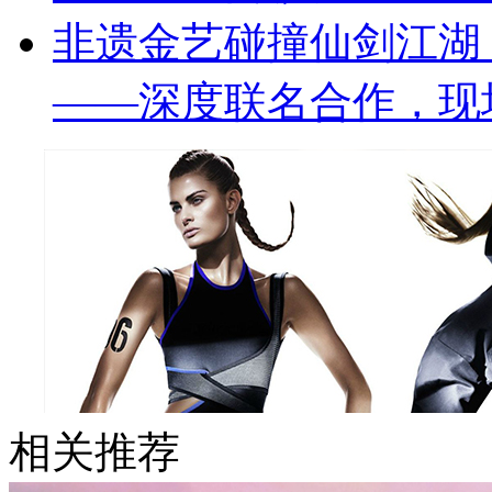
非遗金艺碰撞仙剑江湖 
——深度联名合作，现
相关推荐