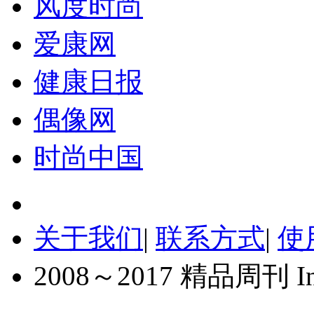
风度时尚
爱康网
健康日报
偶像网
时尚中国
关于我们
|
联系方式
|
使
2008～2017 精品周刊 Inc. A