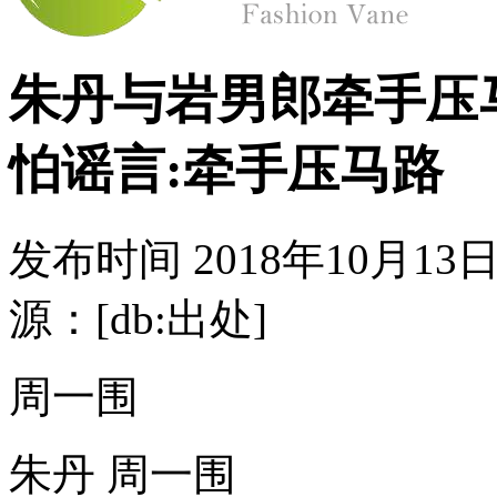
朱丹与岩男郎牵手压
怕谣言:牵手压马路
发布时间
2018年10月13日
源：[db:出处]
周一围
朱丹 周一围