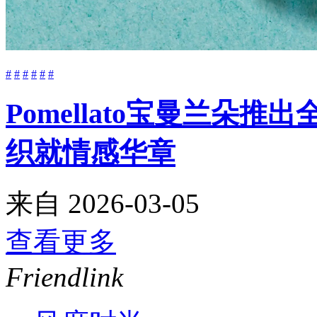
#
#
#
#
#
#
Pomellato宝曼兰朵推
织就情感华章
来自
2026-03-05
查看更多
Friendlink