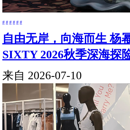
#
#
#
#
#
#
自由无岸，向海而生 杨幂与Be
SIXTY 2026秋季深海
来自
2026-07-10