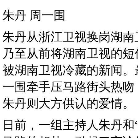
朱丹 周一围
朱丹从浙江卫视换岗湖南
乃至从前将湖南卫视的短
被湖南卫视冷藏的新闻。
一围牵手压马路街头热吻
朱丹则大方供认的爱情。
日前，一组主持人朱丹和