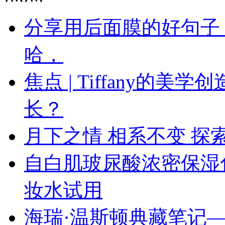
分享用后面膜的好句子
哈，
焦点 | Tiffany的
长？
月下之情 相系不变 探索
自白肌玻尿酸浓密保湿
妆水试用
海瑞·温斯顿典藏笔记—