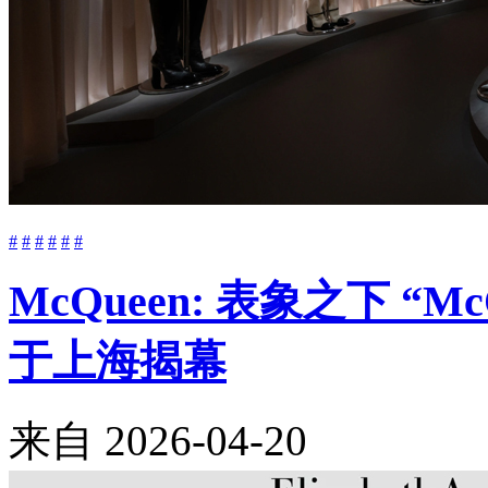
#
#
#
#
#
#
McQueen: 表象之下 “M
于上海揭幕
来自
2026-04-20