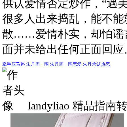
供认爱情否定炒作，“遇
很多人出来捣乱，能不能
散……爱情朴实，却怕谣
面并未给出任何正面回应
牵手压马路
朱丹周一围
朱丹周一围恋爱
朱丹承认热恋
landyliao
精品指南