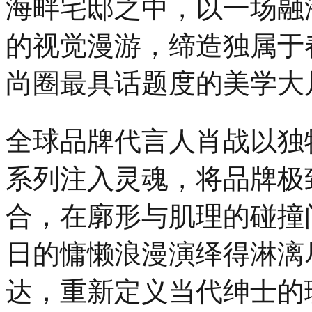
海畔宅邸之中，以一场融
的视觉漫游，缔造独属于
尚圈最具话题度的美学大
全球品牌代言人肖战以独特
系列注入灵魂，将品牌极
合，在廓形与肌理的碰撞
日的慵懒浪漫演绎得淋漓
达，重新定义当代绅士的理