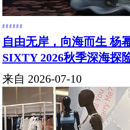
#
#
#
#
#
#
自由无岸，向海而生 杨幂与Be
SIXTY 2026秋季深海
来自
2026-07-10