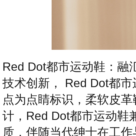
Red Dot都市运动鞋：
技术创新， Red Dot
点为点睛标识，柔软皮革
计，Red Dot都市运
质，伴随当代绅士在工作