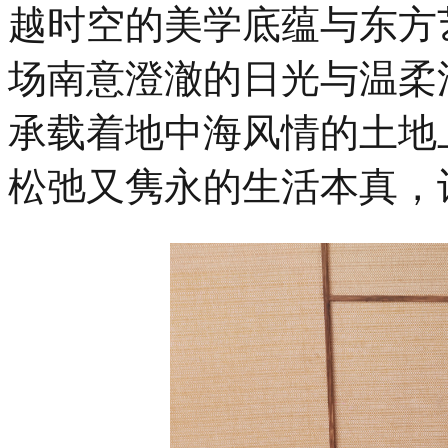
越时空的美学底蕴与东方
场南意澄澈的日光与温柔
承载着地中海风情的土地
松弛又隽永的生活本真，