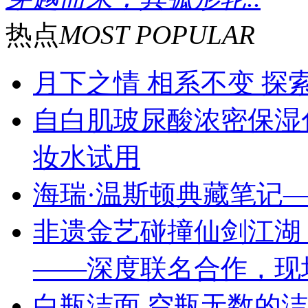
热点
MOST POPULAR
月下之情 相系不变 探索
自白肌玻尿酸浓密保湿
妆水试用
海瑞·温斯顿典藏笔记—
非遗金艺碰撞仙剑江湖 
——深度联名合作，现
白瓶洁面 空瓶无数的