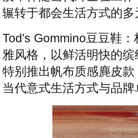
辗转于都会生活方式的多
Tod's Gommino豆
雅风格，以鲜活明快的缤
特别推出帆布质感麂皮款
当代意式生活方式与品牌