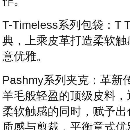
作。
T-Timeless系列包袋：T
典，上乘皮革打造柔软触
意优雅。
Pashmy系列夹克：革
羊毛般轻盈的顶级皮料，
柔软触感的同时，赋予出
质感与剪裁，平衡意式优