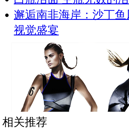
邂逅南非海岸：沙丁鱼
视觉盛宴
相关推荐