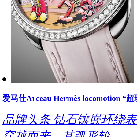
爱马仕Arceau Hermès locomoti
品牌头条
钻石镶嵌环绕表
穿越而来，其弧形轮..