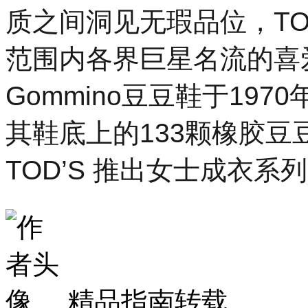
质之间洞见无瑕品位，TO
范围内各界巨星名流的喜爱
Gommino豆豆鞋于19
其鞋底上的133颗橡胶豆
TOD’S 推出女士成衣系
精品指南转载