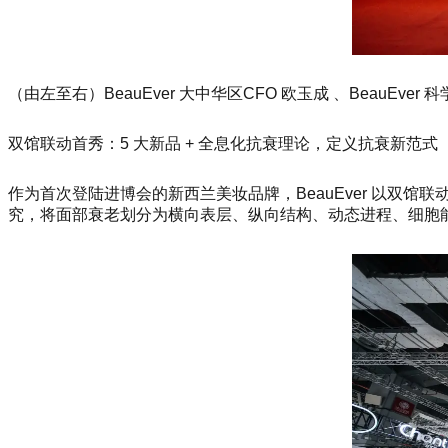
（由左至右）BeauEver 大中华区CFO 欧玉成 、BeauEver 科学委员会
双馆联动首秀：5 大新品 + 全息化抗衰理论，定义抗衰新范式
作为首次登陆进博会的新西兰美妆品牌，BeauEver 以双
究，将面部衰老划分为横向表层、纵向结构、动态进程、细胞能量、心