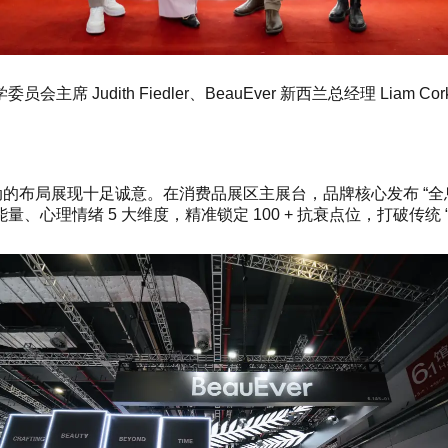
主席 Judith Fiedler、BeauEver 新西兰总经理 Liam Cor
馆联动的布局展现十足诚意。在消费品展区主展台，品牌核心发布 “
理情绪 5 大维度，精准锁定 100 + 抗衰点位，打破传统 