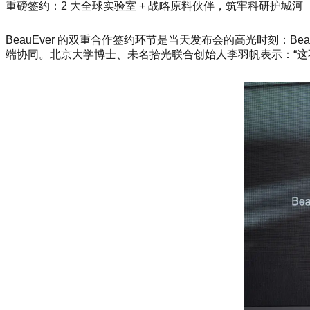
重磅签约：2 大全球实验室 + 战略原料伙伴，筑牢科研护城河
BeauEver 的双重合作签约环节是当天发布会的高光时刻：B
端协同。北京大学博士、未名拾光联合创始人李羽帆表示：“这