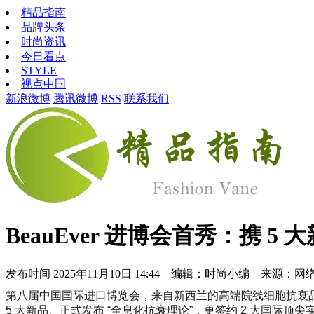
精品指南
品牌头条
时尚资讯
今日看点
STYLE
视点中国
新浪微博
腾讯微博
RSS
联系我们
BeauEver 进博会首秀：携
发布时间
2025年11月10日 14:44 编辑：时尚小编 来源：网
第八届中国国际进口博览会，来自新西兰的高端院线细胞抗衰品牌 Be
5 大新品、正式发布 “全息化抗衰理论”，更签约 2 大国际顶尖