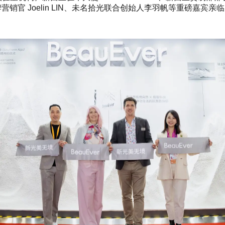
uEver 首席品牌营销官 Joelin LIN、未名拾光联合创始人李羽