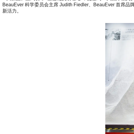
BeauEver 科学委员会主席 Judith Fiedler、Bea
新活力。