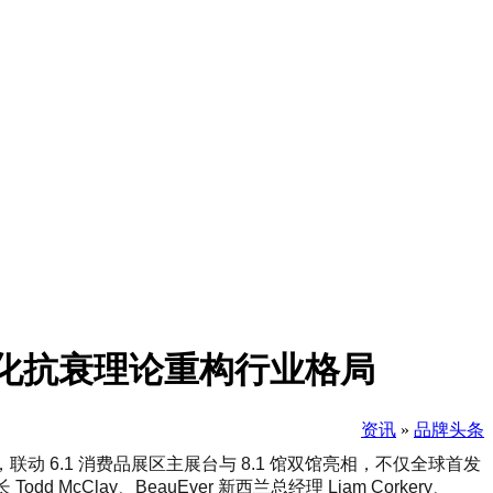
全息化抗衰理论重构行业格局
资讯
»
品牌头条
动 6.1 消费品展区主展台与 8.1 馆双馆亮相，不仅全球首发
Todd McClay、BeauEver 新西兰总经理 Liam Corkery、