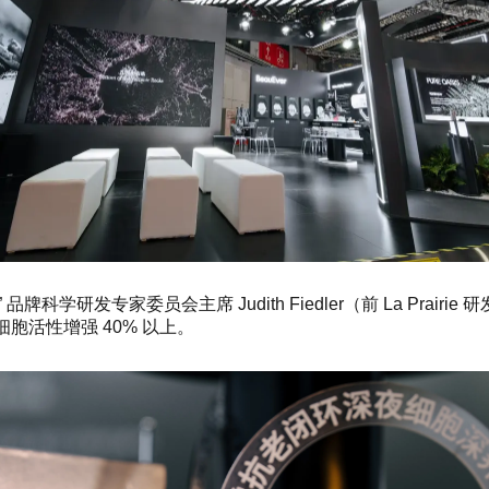
学研发专家委员会主席 Judith Fiedler（前 La Pra
，细胞活性增强 40% 以上。