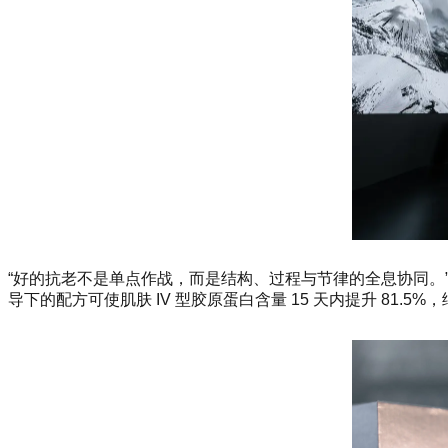
“好的抗老不是单点作战，而是结构、过程与节律的全息协同。” 品牌科
导下的配方可使肌肤 IV 型胶原蛋白含量 15 天内提升 81.5%