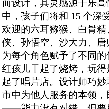
而设计，其灵感源于乐高
中，孩子们将和 15 个
欢迎的六耳猕猴、白骨精
侠、孙悟空、沙大力、唐
为每个角色赋予了不同的
红孩儿干起了烧烤，玩得
起了唱片店。设计师巧妙
市中为他人服务的本领，
——能力没有对错，但要