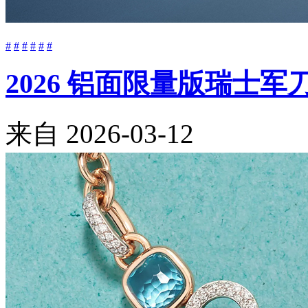
#
#
#
#
#
#
2026 铝面限量版瑞士
来自
2026-03-12