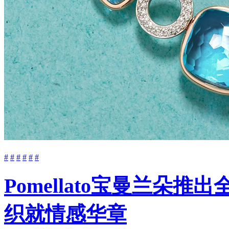
#
#
#
#
#
#
Pomellato宝曼兰朵推
织就情感华章