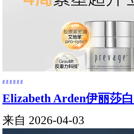
#
#
#
#
#
#
Elizabeth Arde
来自
2026-04-03