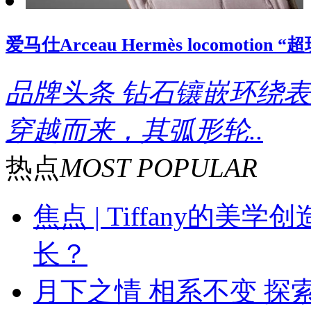
爱马仕Arceau Hermès locomoti
品牌头条
钻石镶嵌环绕表
穿越而来，其弧形轮..
热点
MOST POPULAR
焦点 | Tiffany的
长？
月下之情 相系不变 探索