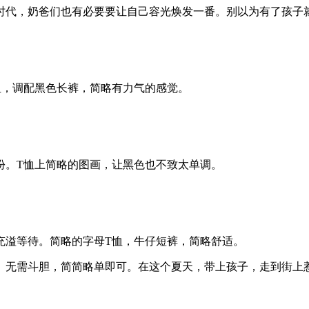
代，奶爸们也有必要要让自己容光焕发一番。别以为有了孩子就
，调配黑色长裤，简略有力气的感觉。
。T恤上简略的图画，让黑色也不致太单调。
溢等待。简略的字母T恤，牛仔短裤，简略舒适。
无需斗胆，简简略单即可。在这个夏天，带上孩子，走到街上