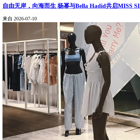
自由无岸，向海而生 杨幂与Bella Hadid共启MISS 
来自
2026-07-10