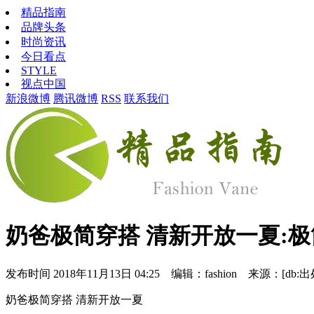
精品指南
品牌头条
时尚资讯
今日看点
STYLE
视点中国
新浪微博
腾讯微博
RSS
联系我们
奶爸极简穿搭 清新开放一夏:极
发布时间
2018年11月13日 04:25 编辑：fashion 来源：[db:出
奶爸极简穿搭 清新开放一夏