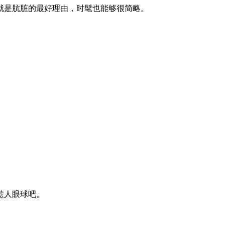
是肮脏的最好理由，时髦也能够很简略。
惹人眼球吧。