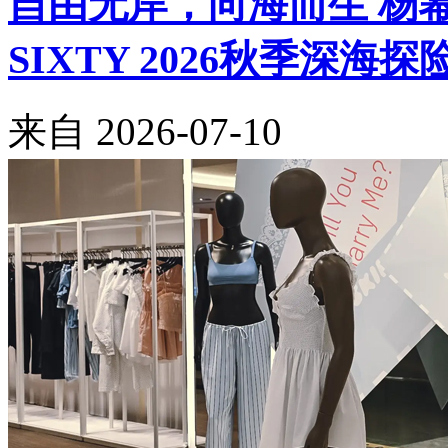
自由无岸，向海而生 杨幂与Be
SIXTY 2026秋季深海
来自
2026-07-10