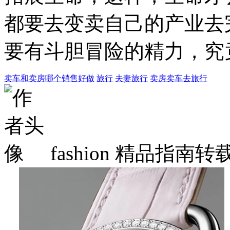
都要去变卖自己的产业去
要有斗胆冒险的精力，究
卖车和卖房哪个销售好做
旅行
夫妻旅行
卖房卖车去旅行
fashion
精品指南转