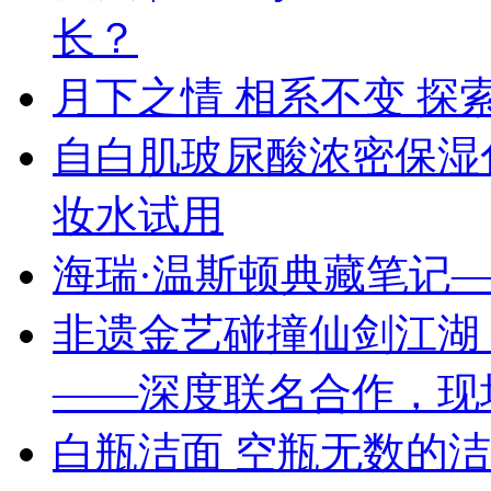
长？
月下之情 相系不变 探索
自白肌玻尿酸浓密保湿
妆水试用
海瑞·温斯顿典藏笔记—
非遗金艺碰撞仙剑江湖 
——深度联名合作，现
白瓶洁面 空瓶无数的