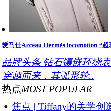
爱马仕Arceau Hermès locomoti
品牌头条
钻石镶嵌环绕表
穿越而来，其弧形轮..
热点
MOST POPULAR
焦点 | Tiffany的