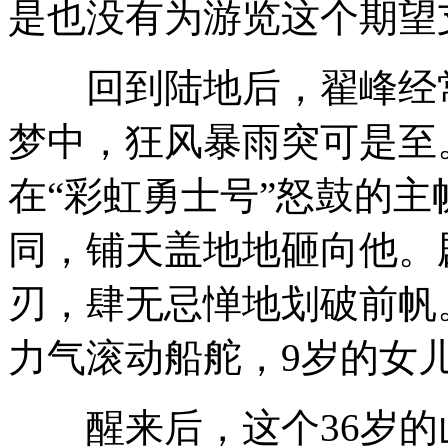
是也没有为游览这个期望
回到陆地后，翟峰经常
梦中，狂风暴雨突可是至
在“彩虹勇士号”怒鼓的
同，铺天盖地地砸向他。
刃，肆无忌惮地划破前帆
力气滚动船舵，9岁的女
醒来后，这个36岁的