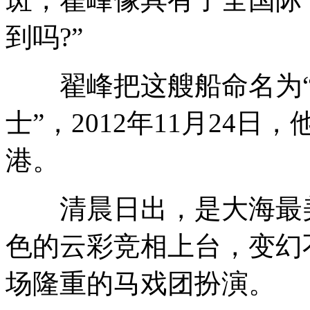
到吗?”
翟峰把这艘船命名为“彩
士”，2012年11月24
港。
清晨日出，是大海最美
色的云彩竞相上台，变幻
场隆重的马戏团扮演。