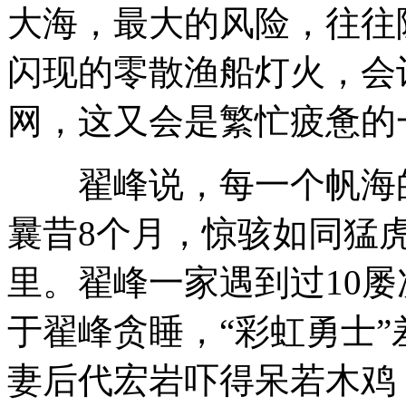
大海，最大的风险，往往
闪现的零散渔船灯火，会
网，这又会是繁忙疲惫的
翟峰说，每一个帆海的
曩昔8个月，惊骇如同猛
里。翟峰一家遇到过10
于翟峰贪睡，“彩虹勇士
妻后代宏岩吓得呆若木鸡