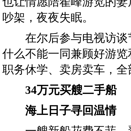
也让情愿陪翟峰游览的妻
吵架，夜夜失眠。
在尔后参与电视访谈节
什么不能一同兼顾好游览
职务休学、卖房卖车，全
34万元买艘二手船
海上日子寻回温情
一艘新船花费不菲。翟