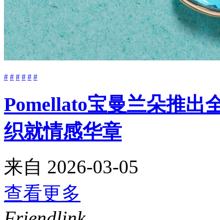
#
#
#
#
#
#
Pomellato宝曼兰朵推
织就情感华章
来自
2026-03-05
查看更多
Friendlink