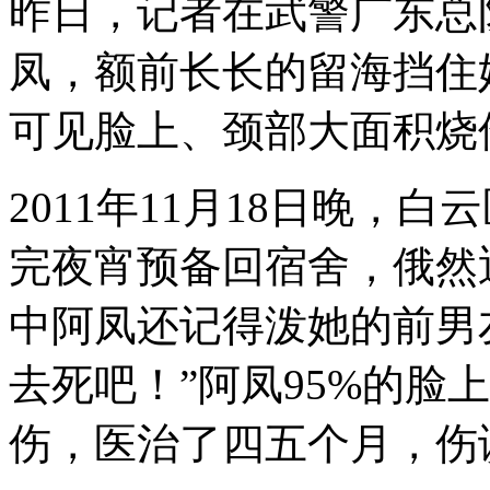
昨日，记者在武警广东总
凤，额前长长的留海挡住
可见脸上、颈部大面积烧
2011年11月18日晚，
完夜宵预备回宿舍，俄然
中阿凤还记得泼她的前男
去死吧！”阿凤95%的脸
伤，医治了四五个月，伤