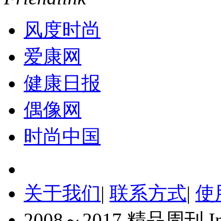
风度时尚
爱康网
健康日报
偶像网
时尚中国
关于我们
|
联系方式
|
使
2008～2017 精品周刊 Inc. A