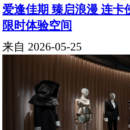
爱逢佳期 臻启浪漫 连卡佛
限时体验空间
来自
2026-05-25