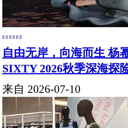
#
#
#
#
#
#
自由无岸，向海而生 杨幂与Be
SIXTY 2026秋季深海
来自
2026-07-10