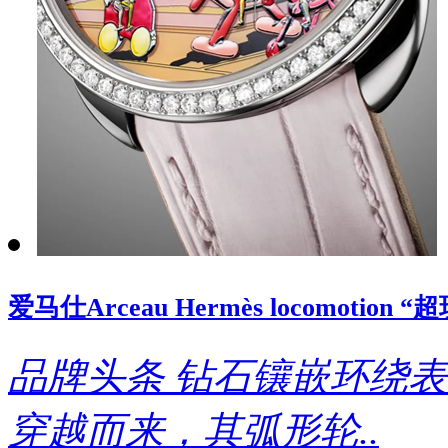
爱马仕Arceau Hermès locomoti
品牌头条
钻石镶嵌环绕表
穿越而来，其弧形轮..