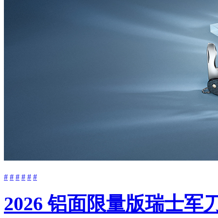
#
#
#
#
#
#
2026 铝面限量版瑞士