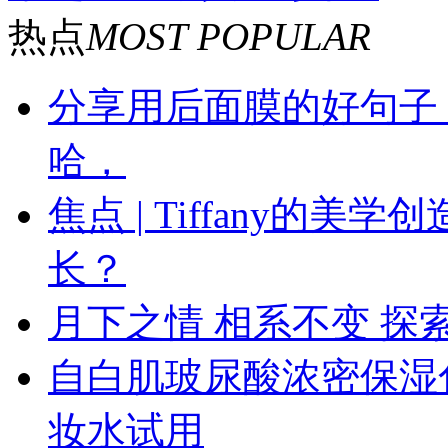
热点
MOST POPULAR
分享用后面膜的好句子
哈，
焦点 | Tiffany的
长？
月下之情 相系不变 探索
自白肌玻尿酸浓密保湿
妆水试用