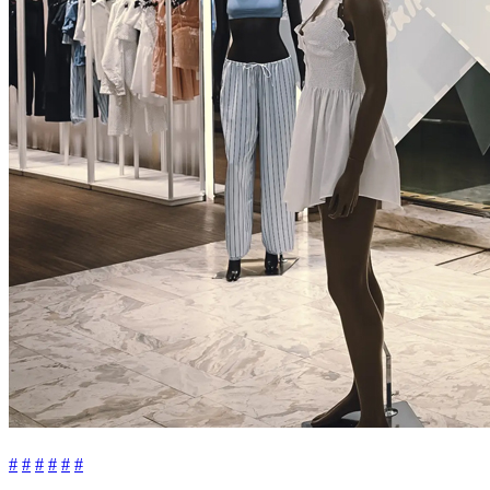
#
#
#
#
#
#