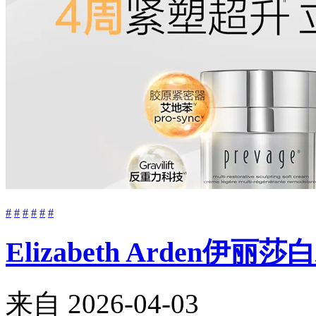
#
#
#
#
#
#
Elizabeth Arde
来自
2026-04-03