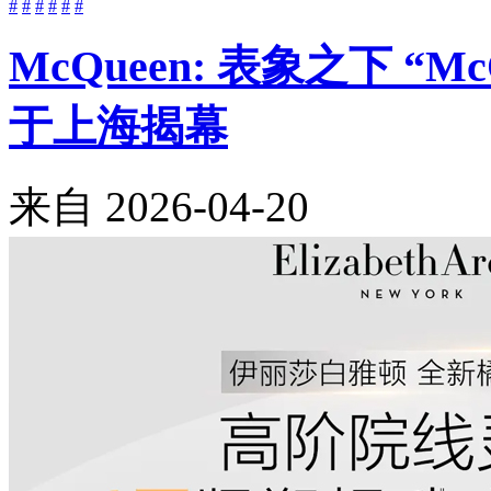
#
#
#
#
#
#
McQueen: 表象之下 “M
于上海揭幕
来自
2026-04-20