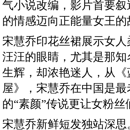
气小说改编，影片首要叙
的情感迈向正能量女王的
宋慧乔印花丝裙展示女人
汪汪的眼睛，尤其是那知
生辉，却浓艳迷人，从《
屋》，宋慧乔在中国是最
的“素颜”传说更让女粉丝
宋慧乔新鲜短发独站深思。