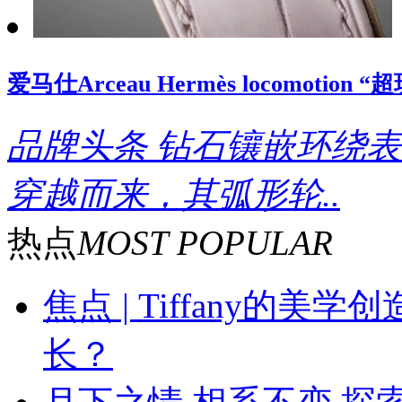
爱马仕Arceau Hermès locomoti
品牌头条
钻石镶嵌环绕表
穿越而来，其弧形轮..
热点
MOST POPULAR
焦点 | Tiffany的
长？