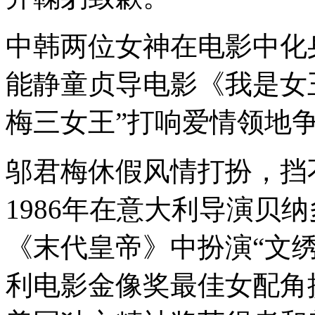
中韩两位女神在电影中化
能静童贞导电影《我是女
梅三女王”打响爱情领地
邬君梅休假风情打扮，挡
1986年在意大利导演贝
《末代皇帝》中扮演“文
利电影金像奖最佳女配角提