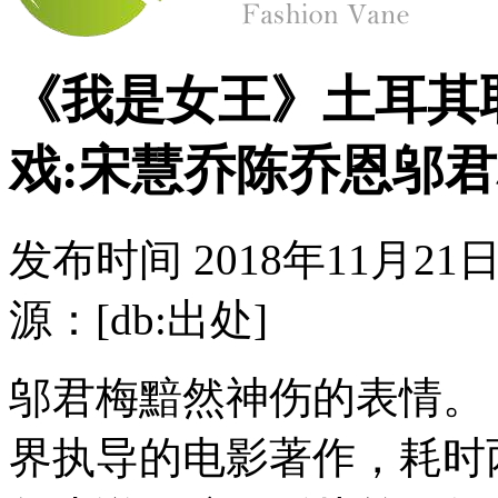
《我是女王》土耳其
戏:宋慧乔陈乔恩邬
发布时间
2018年11月21日
源：[db:出处]
邬君梅黯然神伤的表情。
界执导的电影著作，耗时