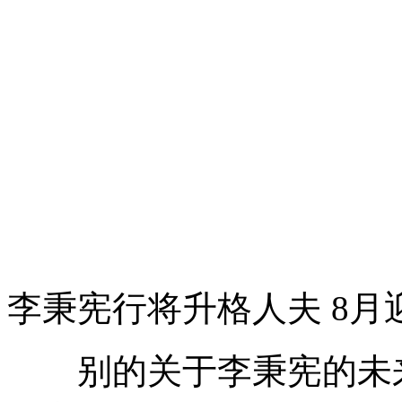
李秉宪行将升格人夫 8月
别的关于李秉宪的未来