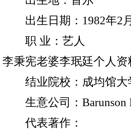
出生日期：1982年2月
职 业：艺人
李秉宪老婆李珉廷个人资
结业院校：成均馆大学
生意公司：Barunson Ente
代表著作：