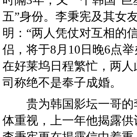
五”身份。李秉宪及其女
明：“两人凭仗对互相的
侣，将于8月10日晚6点
在好莱坞日程繁忙，两人
司称绝不是奉子成婚。
贵为韩国影坛一哥的李
体重视，上一年他揭露供
李秉宪更在揭露信中着重