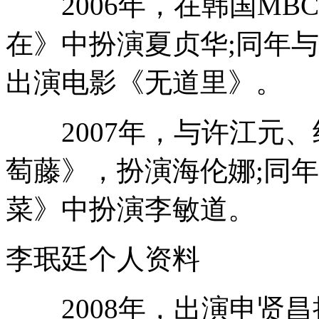
2006年，在韩国MB
在》中扮演夏贞华;同年
出演电影《无道里》。
2007年，与许江元、
萄藤》，扮演海伦娜;同
菜》中扮演李敏道。
李珉廷个人资料
2008年，出演申贤昌