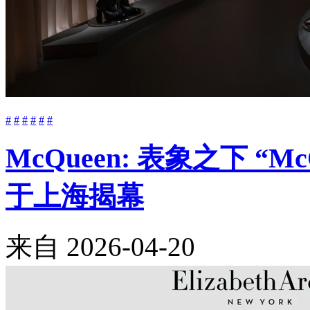
#
#
#
#
#
#
McQueen: 表象之下 “M
于上海揭幕
来自
2026-04-20