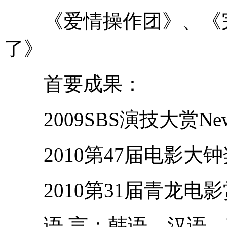
《爱情操作团》、《完美
了》
首要成果：
2009SBS演技大赏New 
2010第47届电影大
2010第31届青龙电
语 言：韩语，汉语，