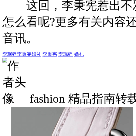
这回，李秉宪惹出不雅
怎么看呢?更多有关内容
音讯。
李珉廷李秉宪婚礼
李秉宪
李珉廷
婚礼
fashion
精品指南转