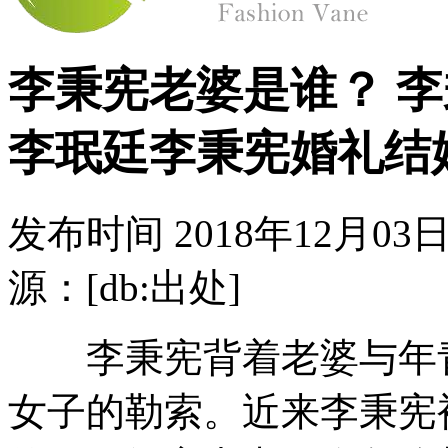
李秉宪老婆是谁？ 
李珉廷李秉宪婚礼结
发布时间
2018年12月03日
源：[db:出处]
李秉宪背着老婆与年青
女子的勒索。近来李秉宪