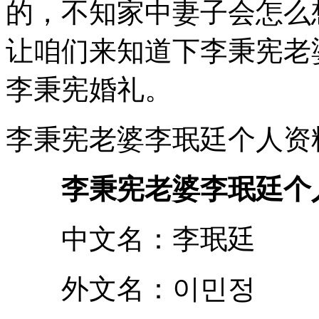
的，不知家中妻子会怎么
让咱们来知道下李秉宪老
李秉宪婚礼。
李秉宪老婆李珉廷个人资
李秉宪老婆李珉廷个
中文名：李珉廷
外文名：이민정