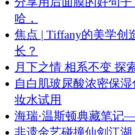
分享用后面膜的好句子
哈，
焦点 | Tiffany的
长？
月下之情 相系不变 探索
自白肌玻尿酸浓密保湿
妆水试用
海瑞·温斯顿典藏笔记—
非遗金艺碰撞仙剑江湖 