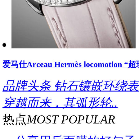
爱马仕Arceau Hermès locomoti
品牌头条
钻石镶嵌环绕表
穿越而来，其弧形轮..
热点
MOST POPULAR