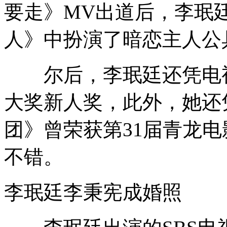
要走》MV出道后，李珉廷
人》中扮演了暗恋主人公
尔后，李珉廷还凭电视
大奖新人奖，此外，她还
团》曾荣获第31届青龙
不错。
李珉廷李秉宪成婚照