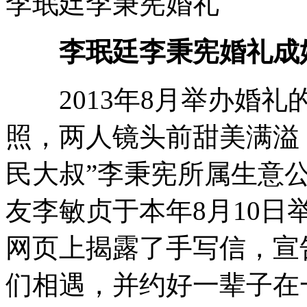
李珉廷李秉宪婚礼
李珉廷李秉宪婚礼成
2013年8月举办婚礼
照，两人镜头前甜美满溢，
民大叔”李秉宪所属生意
友李敏贞于本年8月10
网页上揭露了手写信，宣
们相遇，并约好一辈子在