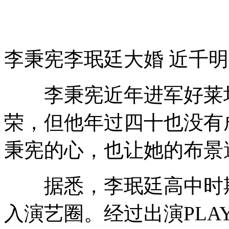
李秉宪李珉廷大婚 近千
李秉宪近年进军好莱坞
荣，但他年过四十也没有
秉宪的心，也让她的布景
据悉，李珉廷高中时期
入演艺圈。经过出演PLA