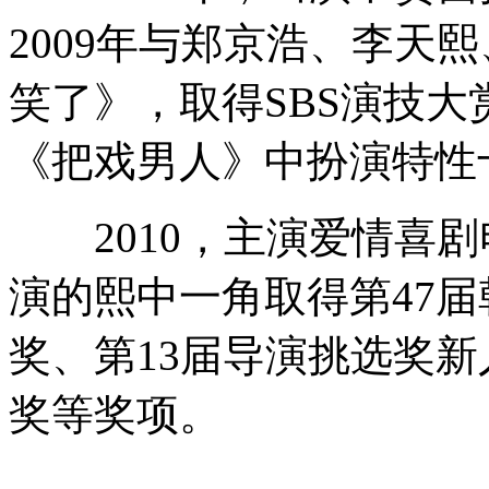
2009年与郑京浩、李天
笑了》，取得SBS演技大
《把戏男人》中扮演特性
2010，主演爱情喜剧
演的熙中一角取得第47
奖、第13届导演挑选奖新
奖等奖项。