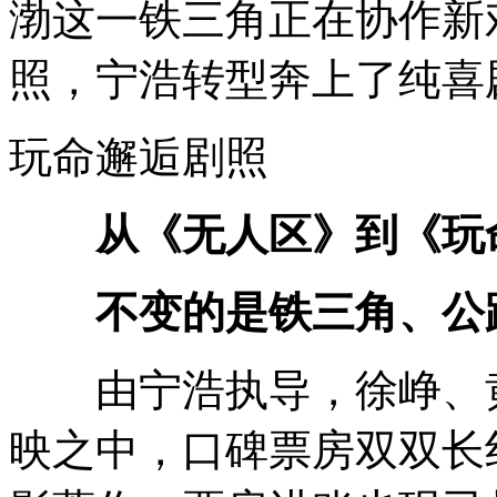
渤这一铁三角正在协作新
照，宁浩转型奔上了纯喜
玩命邂逅剧照
从《无人区》到《玩
不变的是铁三角、公路
由宁浩执导，徐峥、黄
映之中，口碑票房双双长