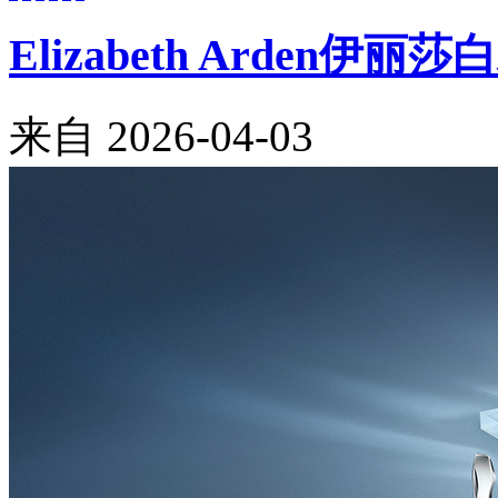
Elizabeth Arde
来自
2026-04-03