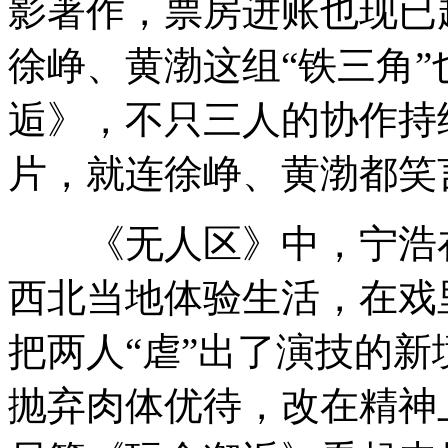
影著作，票房进账也现已超
徐峥、黄渤这组“铁三角
逅》，不只三人的协作持
片，就连徐峥、黄渤都笑
《无人区》中，宁浩在
西北当地体验生活，在戏
把两人“虐”出了演技的
抛弃肉体优待，改在精神