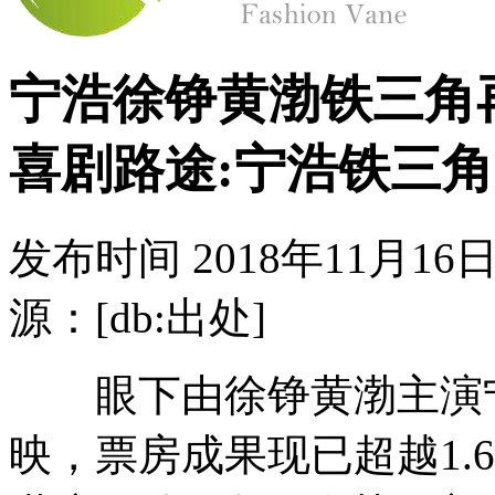
宁浩徐铮黄渤铁三角
喜剧路途:宁浩铁三角
发布时间
2018年11月16日
源：[db:出处]
眼下由徐铮黄渤主演宁
映，票房成果现已超越1.