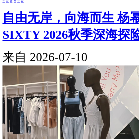
#
#
#
#
#
#
自由无岸，向海而生 杨幂与Be
SIXTY 2026秋季深海
来自
2026-07-10