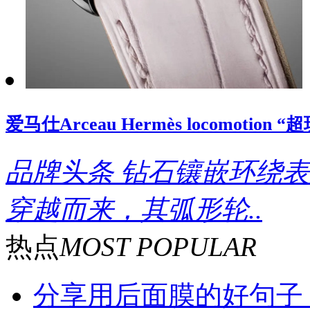
爱马仕Arceau Hermès locomoti
品牌头条
钻石镶嵌环绕表
穿越而来，其弧形轮..
热点
MOST POPULAR
分享用后面膜的好句子