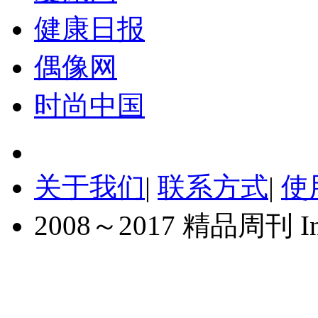
健康日报
偶像网
时尚中国
关于我们
|
联系方式
|
使
2008～2017 精品周刊 Inc. A