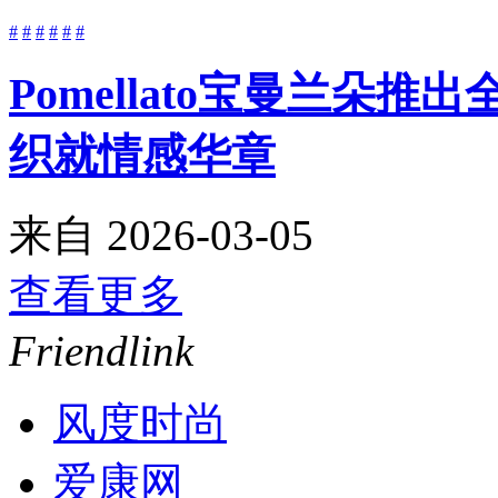
#
#
#
#
#
#
Pomellato宝曼兰朵推
织就情感华章
来自
2026-03-05
查看更多
Friendlink
风度时尚
爱康网