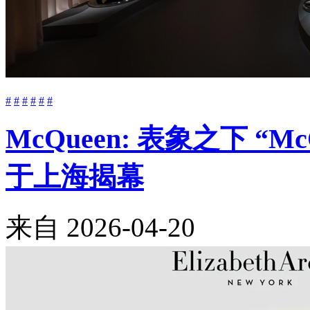
#
#
#
#
#
#
McQueen: 表象之下 “M
于上海揭幕
来自
2026-04-20