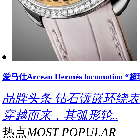
爱马仕Arceau Hermès locomoti
品牌头条
钻石镶嵌环绕表
穿越而来，其弧形轮..
热点
MOST POPULAR