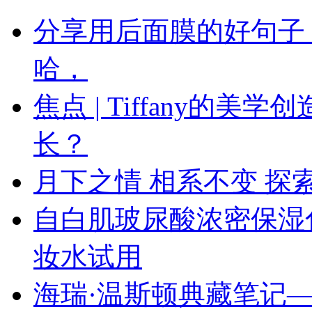
分享用后面膜的好句子
哈，
焦点 | Tiffany的
长？
月下之情 相系不变 探索
自白肌玻尿酸浓密保湿
妆水试用
海瑞·温斯顿典藏笔记—