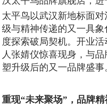
汉太平鸟品牌旗舰店，进
太平鸟以武汉新地标面对
级与精神传递的又一具象
度探索破局契机。开业活
人张婧仪惊喜现身，与品
塑升级后的又一品牌盛事
重现“未来聚场”，品牌