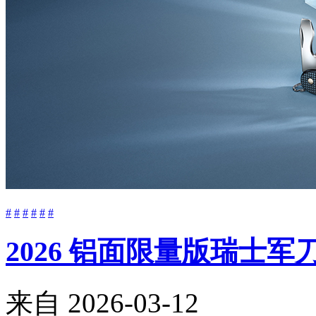
#
#
#
#
#
#
2026 铝面限量版瑞士
来自
2026-03-12