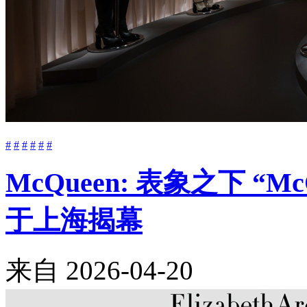
#
#
#
#
#
#
McQueen: 表象之下 “M
于上海揭幕
来自
2026-04-20