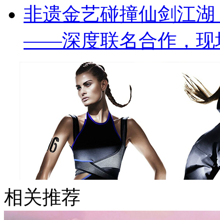
非遗金艺碰撞仙剑江湖 
——深度联名合作，现
相关推荐