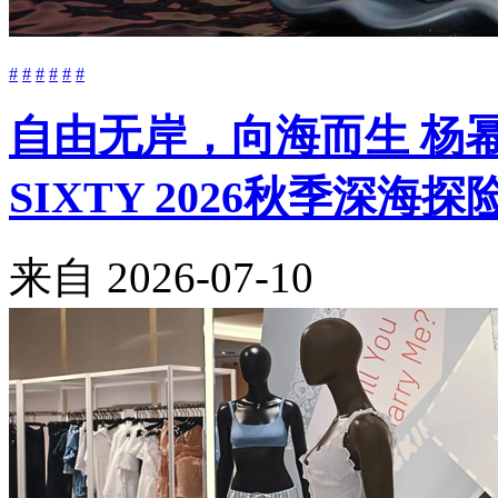
#
#
#
#
#
#
自由无岸，向海而生 杨幂与Be
SIXTY 2026秋季深海
来自
2026-07-10