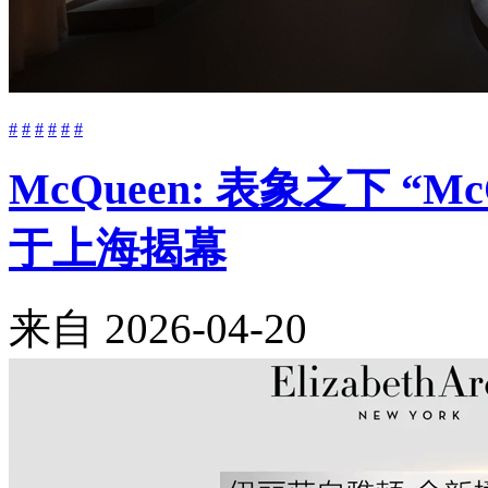
#
#
#
#
#
#
McQueen: 表象之下 “M
于上海揭幕
来自
2026-04-20