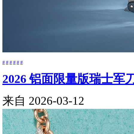
#
#
#
#
#
#
2026 铝面限量版瑞士
来自
2026-03-12