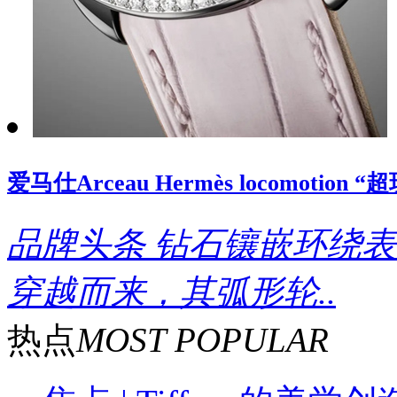
爱马仕Arceau Hermès locomoti
品牌头条
钻石镶嵌环绕表
穿越而来，其弧形轮..
热点
MOST POPULAR