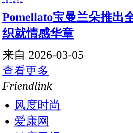
#
#
#
#
#
#
Pomellato宝曼兰朵推
织就情感华章
来自
2026-03-05
查看更多
Friendlink
风度时尚
爱康网