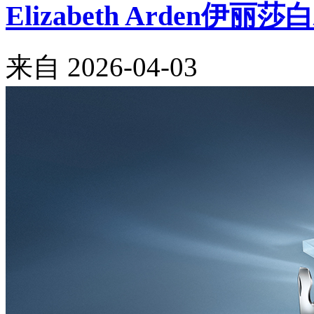
Elizabeth Arde
来自
2026-04-03