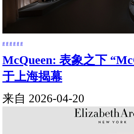
#
#
#
#
#
#
McQueen: 表象之下 “M
于上海揭幕
来自
2026-04-20