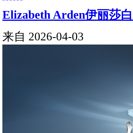
Elizabeth Arde
来自
2026-04-03