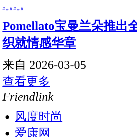
#
#
#
#
#
#
Pomellato宝曼兰朵推
织就情感华章
来自
2026-03-05
查看更多
Friendlink
风度时尚
爱康网