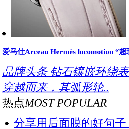
爱马仕Arceau Hermès locomoti
品牌头条
钻石镶嵌环绕表
穿越而来，其弧形轮..
热点
MOST POPULAR
分享用后面膜的好句子