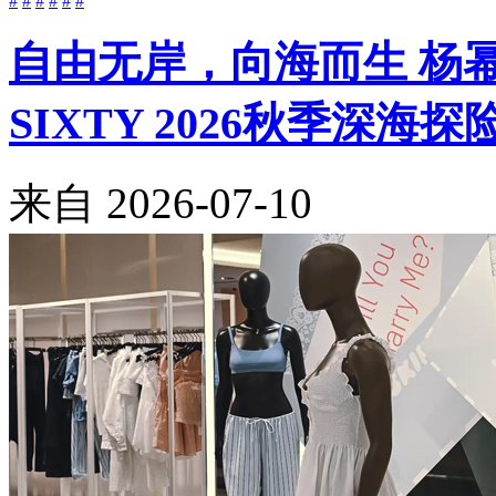
#
#
#
#
#
#
自由无岸，向海而生 杨幂与Be
SIXTY 2026秋季深海
来自
2026-07-10