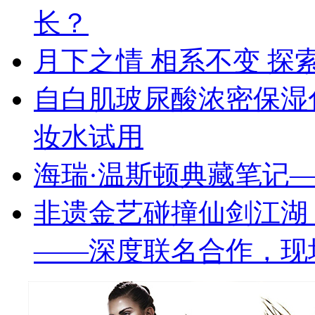
长？
月下之情 相系不变 探索
自白肌玻尿酸浓密保湿
妆水试用
海瑞·温斯顿典藏笔记—
非遗金艺碰撞仙剑江湖 
——深度联名合作，现