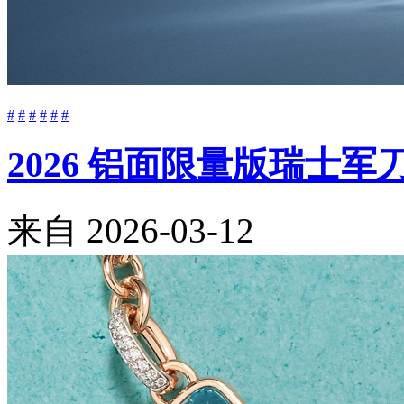
#
#
#
#
#
#
2026 铝面限量版瑞士
来自
2026-03-12