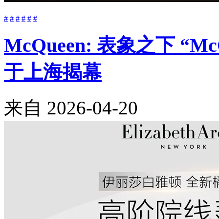
#
#
#
#
#
#
McQueen: 表象之下 “M
于上海揭幕
来自
2026-04-20