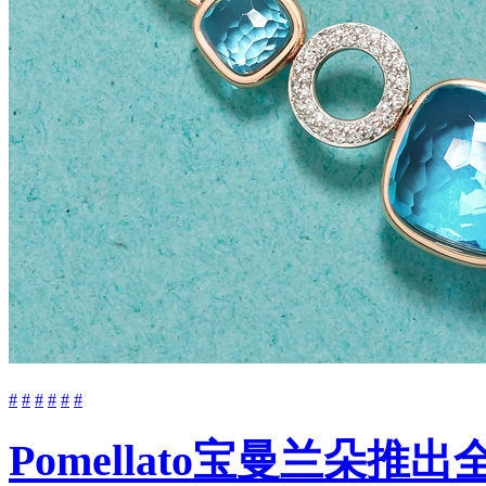
#
#
#
#
#
#
Pomellato宝曼兰朵推