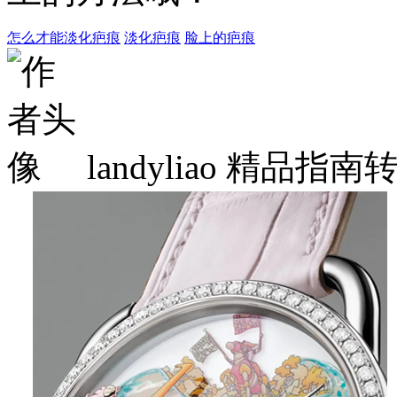
怎么才能淡化疤痕
淡化疤痕
脸上的疤痕
landyliao
精品指南