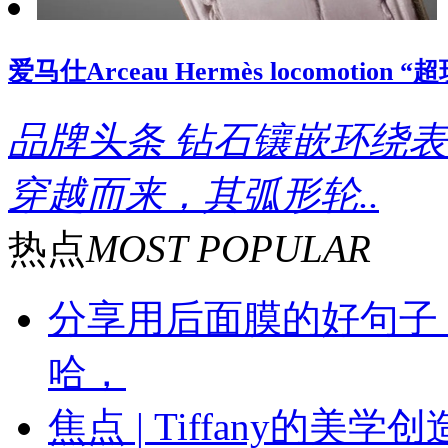
爱马仕Arceau Hermès locomoti
品牌头条
钻石镶嵌环绕表
穿越而来，其弧形轮..
热点
MOST POPULAR
分享用后面膜的好句子
哈，
焦点 | Tiffany的