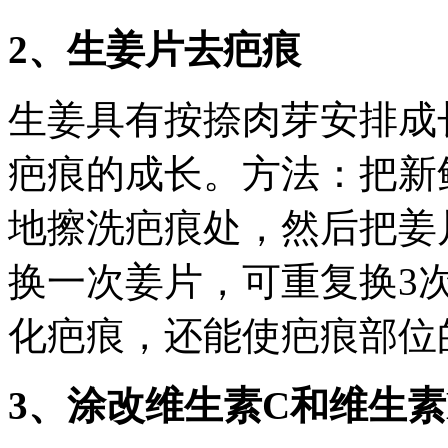
2、生姜片去疤痕
生姜具有按捺肉芽安排成
疤痕的成长。方法：把新
地擦洗疤痕处，然后把姜片
换一次姜片，可重复换3
化疤痕，还能使疤痕部位
3、涂改维生素C和维生素